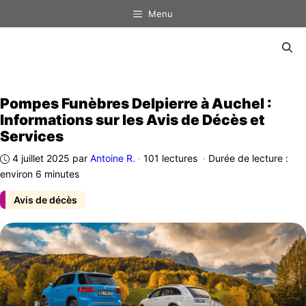
Aller
Menu
au
contenu
Menu
Pompes Funèbres Delpierre à Auchel :
Informations sur les Avis de Décès et
Services
4 juillet 2025
par
Antoine R.
·
101 lectures
·
Durée de lecture :
environ 6 minutes
Avis de décès