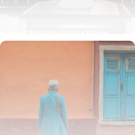
Voir les décès chez Ceotto à Vitry-le-
François : mode d’emploi
27 juillet 2025