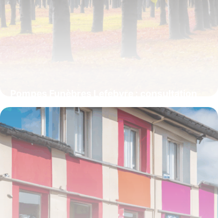
Pompes Funèbres Lefebvre : consultation
et publication des avis de décès dans l’Oise
et la Somme
4 juillet 2025