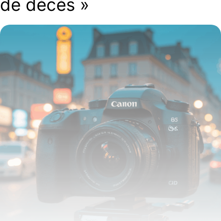
de décès »