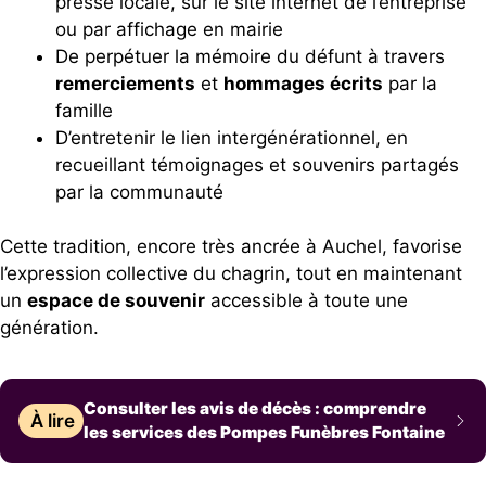
presse locale, sur le site internet de l’entreprise
ou par affichage en mairie
De perpétuer la mémoire du défunt à travers
remerciements
et
hommages écrits
par la
famille
D’entretenir le lien intergénérationnel, en
recueillant témoignages et souvenirs partagés
par la communauté
Cette tradition, encore très ancrée à Auchel, favorise
l’expression collective du chagrin, tout en maintenant
un
espace de souvenir
accessible à toute une
génération.
Consulter les avis de décès : comprendre
À lire
les services des Pompes Funèbres Fontaine