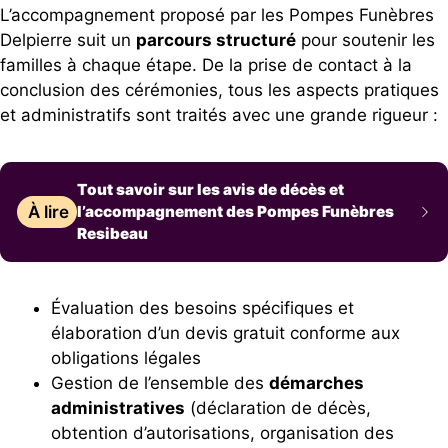
L’accompagnement proposé par les Pompes Funèbres
Delpierre suit un
parcours structuré
pour soutenir les
familles à chaque étape. De la prise de contact à la
conclusion des cérémonies, tous les aspects pratiques
et administratifs sont traités avec une grande rigueur :
Tout savoir sur les avis de décès et
À lire
l’accompagnement des Pompes Funèbres
Resibeau
Évaluation des besoins spécifiques et
élaboration d’un devis gratuit conforme aux
obligations légales
Gestion de l’ensemble des
démarches
administratives
(déclaration de décès,
obtention d’autorisations, organisation des