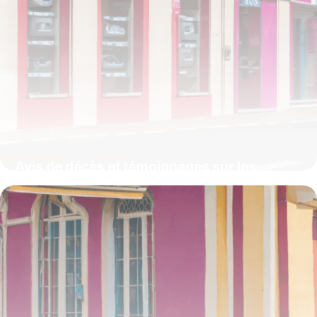
Avis de décès et témoignages sur les
Pompes Funèbres Pagny à Longwy :
service, accompagnement et mémoire
locale
4 juillet 2025