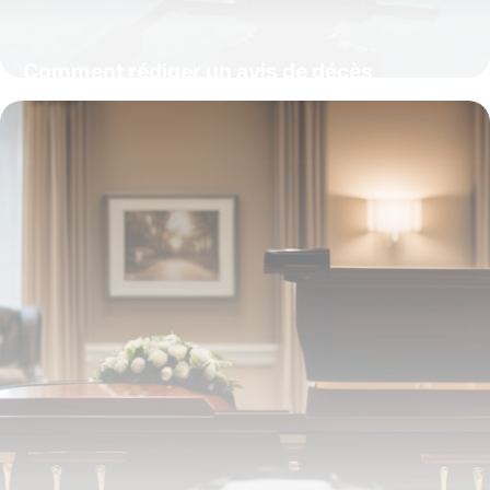
Comment rédiger un avis de décès
respectueux : modèles et conseils
essentiels
6 octobre 2025