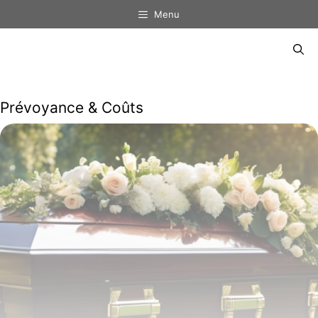
Aller
Menu
au
contenu
Menu
Prévoyance & Coûts