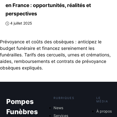
en France : opportunités, réalités et
perspectives
4 juillet 2025
Prévoyance et coûts des obsèques : anticipez le
budget funéraire et financez sereinement les
funérailles. Tarifs des cercueils, urnes et crémations,
aides, remboursements et contrats de prévoyance
obsèques expliqués.
RUBRIQUES
LE
Pompes
MÉDIA
News
Funèbres
À propos
Services