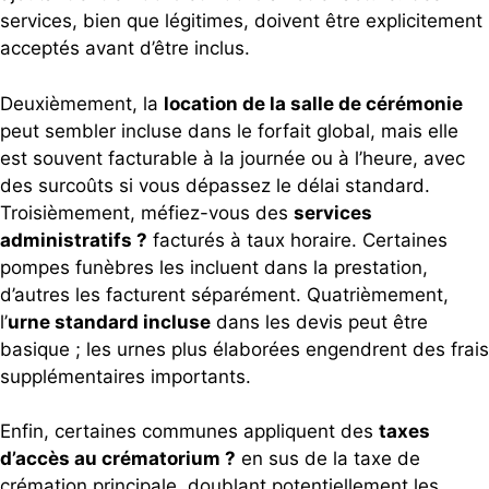
services, bien que légitimes, doivent être explicitement
acceptés avant d’être inclus.
Deuxièmement, la
location de la salle de cérémonie
peut sembler incluse dans le forfait global, mais elle
est souvent facturable à la journée ou à l’heure, avec
des surcoûts si vous dépassez le délai standard.
Troisièmement, méfiez-vous des
services
administratifs ?
facturés à taux horaire. Certaines
pompes funèbres les incluent dans la prestation,
d’autres les facturent séparément. Quatrièmement,
l’
urne standard incluse
dans les devis peut être
basique ; les urnes plus élaborées engendrent des frais
supplémentaires importants.
Enfin, certaines communes appliquent des
taxes
d’accès au crématorium ?
en sus de la taxe de
crémation principale, doublant potentiellement les