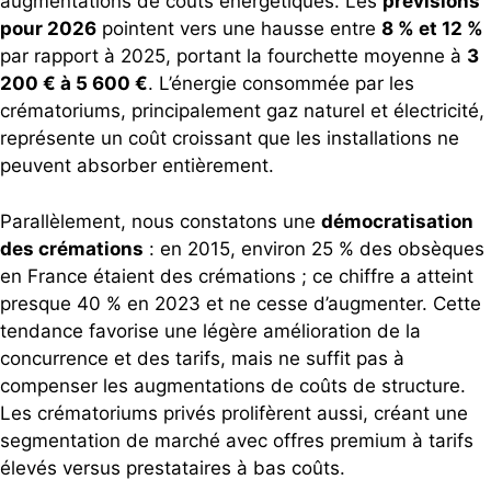
augmentations de coûts énergétiques. Les
prévisions
pour 2026
pointent vers une hausse entre
8 % et 12 %
par rapport à 2025, portant la fourchette moyenne à
3
200 € à 5 600 €
. L’énergie consommée par les
crématoriums, principalement gaz naturel et électricité,
représente un coût croissant que les installations ne
peuvent absorber entièrement.
Parallèlement, nous constatons une
démocratisation
des crémations
: en 2015, environ 25 % des obsèques
en France étaient des crémations ; ce chiffre a atteint
presque 40 % en 2023 et ne cesse d’augmenter. Cette
tendance favorise une légère amélioration de la
concurrence et des tarifs, mais ne suffit pas à
compenser les augmentations de coûts de structure.
Les crématoriums privés prolifèrent aussi, créant une
segmentation de marché avec offres premium à tarifs
élevés versus prestataires à bas coûts.