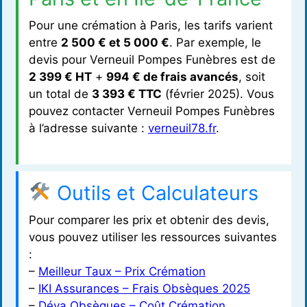
Pour une crémation à Paris, les tarifs varient
entre
2 500 € et 5 000 €
. Par exemple, le
devis pour Verneuil Pompes Funèbres est de
2 399 € HT
+
994 € de frais avancés
, soit
un total de
3 393 € TTC
(février 2025). Vous
pouvez contacter Verneuil Pompes Funèbres
à l’adresse suivante :
verneuil78.fr
.
Outils et Calculateurs
Pour comparer les prix et obtenir des devis,
vous pouvez utiliser les ressources suivantes
:
–
Meilleur Taux – Prix Crémation
–
IKI Assurances – Frais Obsèques 2025
–
Déva Obsèques – Coût Crémation