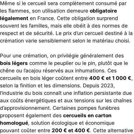
Même si le cercueil sera complètement consumé par
les flammes, son utilisation demeure
obligatoire
légalement
en France. Cette obligation surprend
souvent les familles, mais elle obéit à des normes de
respect et de sécurité. Le prix d’un cercueil destiné à la
crémation varie sensiblement selon le matériau choisi.
Pour une crémation, on privilégie généralement des
bois légers
comme le peuplier ou le pin, plutôt que le
chêne ou l’acajou réservés aux inhumations. Ces
cercueils en bois léger coûtent entre
400 € et 1 000 €
,
selon la finition et les dimensions. Depuis 2023,
l’industrie du bois connaît une inflation persistante due
aux coûts énergétiques et aux tensions sur les chaînes
d’approvisionnement. Certaines pompes funèbres
proposent également des
cercueils en carton
homologué
, solution écologique et économique
pouvant coûter entre
200 € et 400 €
. Cette alternative