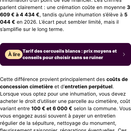
l’inhumation d’un point de vue financier. Les chiffres
parlent clairement : une crémation coûte en moyenne
3
609 € à 4 434 €
, tandis qu’une inhumation s’élève à
5
044 €
en 2026. L’écart peut sembler limité, mais il
s’amplifie sur le long terme.
Tarif des cercueils blancs : prix moyens et
À lire
conseils pour choisir sans se ruiner
Cette différence provient principalement des
coûts de
concession cimetière
et d’
entretien perpétuel
.
Lorsque vous optez pour une inhumation, vous devez
acheter le droit d’utiliser une parcelle au cimetière, coût
variant entre
100 € et 6 000 €
selon la commune. Vous
vous engagez aussi souvent à payer un entretien
régulier de la sépulture, nettoyage du monument,
fleurissement saisonnier, réparations éventuelles. Ces