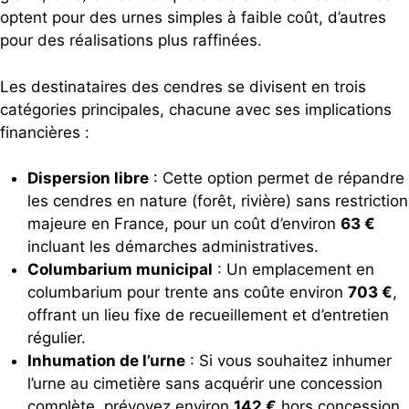
optent pour des urnes simples à faible coût, d’autres
pour des réalisations plus raffinées.
Les destinataires des cendres se divisent en trois
catégories principales, chacune avec ses implications
financières :
Dispersion libre
: Cette option permet de répandre
les cendres en nature (forêt, rivière) sans restriction
majeure en France, pour un coût d’environ
63 €
incluant les démarches administratives.
Columbarium municipal
: Un emplacement en
columbarium pour trente ans coûte environ
703 €
,
offrant un lieu fixe de recueillement et d’entretien
régulier.
Inhumation de l’urne
: Si vous souhaitez inhumer
l’urne au cimetière sans acquérir une concession
complète, prévoyez environ
142 €
hors concession