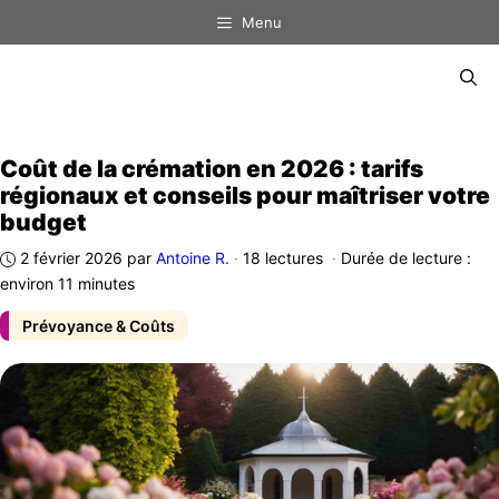
Aller
Menu
au
contenu
Menu
Coût de la crémation en 2026 : tarifs
régionaux et conseils pour maîtriser votre
budget
2 février 2026
par
Antoine R.
·
18 lectures
·
Durée de lecture :
environ 11 minutes
Prévoyance & Coûts