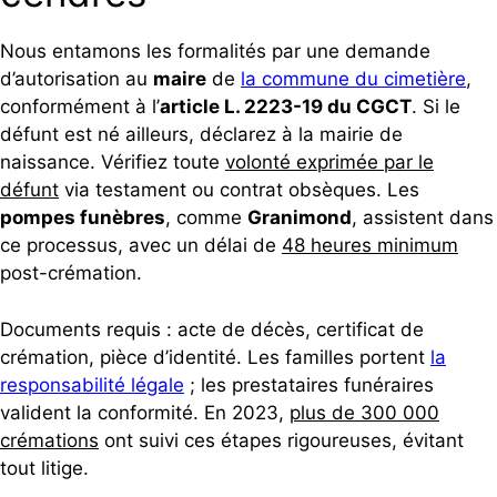
Nous entamons les formalités par une demande
d’autorisation au
maire
de
la commune du cimetière
,
conformément à l’
article L. 2223-19 du CGCT
. Si le
défunt est né ailleurs, déclarez à la mairie de
naissance. Vérifiez toute
volonté exprimée par le
défunt
via testament ou contrat obsèques. Les
pompes funèbres
, comme
Granimond
, assistent dans
ce processus, avec un délai de
48 heures minimum
post-crémation.
Documents requis : acte de décès, certificat de
crémation, pièce d’identité. Les familles portent
la
responsabilité légale
; les prestataires funéraires
valident la conformité. En 2023,
plus de 300 000
crémations
ont suivi ces étapes rigoureuses, évitant
tout litige.