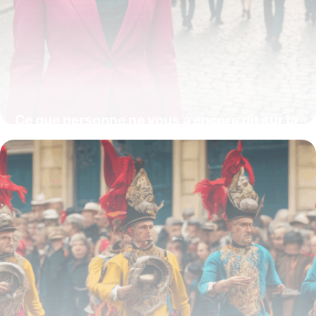
Ce que personne ne vous a encore dit sur la
tenue idéale pour un enterrement : les
secrets pour respecter avec élégance et
éviter les faux pas
21 juillet 2025