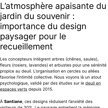
L’atmosphère apaisante du
jardin du souvenir :
importance du design
paysager pour le
recueillement
Les concepteurs intègrent arbres (chênes, saules),
fleurs (rosiers, lavandes) et arbustes pour une sérénité
propice au deuil. L’organisation en cercles ou allées
favorise l’intimité collective. Nous voyons là un atout
psychologique, validé par des études sur le
deuil en
espaces verts
depuis 2015.
À
Santiane
, ces designs réduisent l’anxiété des
visiteurs de
30%
. Le paysage entretient la mémoire