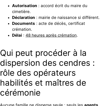
Autorisation
: accord écrit du maire du
cimetière.
Déclaration
: mairie de naissance si différent.
Documents
: acte de décès, certificat
crémation.
Délai
:
48 heures après crémation
.
Qui peut procéder à la
dispersion des cendres :
rôle des opérateurs
habilités et maîtres de
cérémonie
Aucune famille ne disperse seule : seuls les
agents