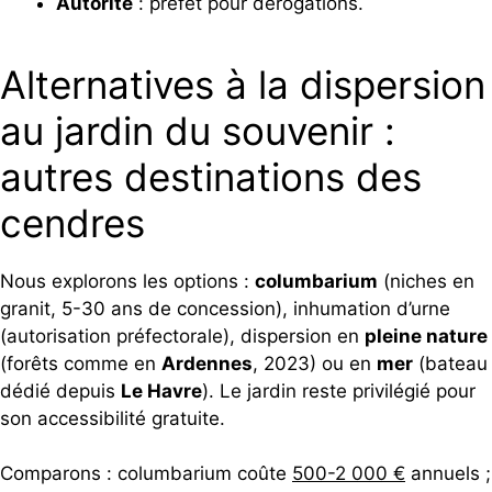
Autorité
: préfet pour dérogations.
Alternatives à la dispersion
au jardin du souvenir :
autres destinations des
cendres
Nous explorons les options :
columbarium
(niches en
granit, 5-30 ans de concession), inhumation d’urne
(autorisation préfectorale), dispersion en
pleine nature
(forêts comme en
Ardennes
, 2023) ou en
mer
(bateau
dédié depuis
Le Havre
). Le jardin reste privilégié pour
son accessibilité gratuite.
Comparons : columbarium coûte
500-2 000 €
annuels ;