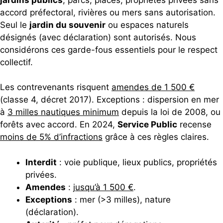
accord préfectoral, rivières ou mers sans autorisation.
Seul le
jardin du souvenir
ou espaces naturels
désignés (avec déclaration) sont autorisés. Nous
considérons ces garde-fous essentiels pour le respect
collectif.
Les contrevenants risquent
amendes de 1 500 €
(classe 4, décret 2017). Exceptions : dispersion en mer
à
3 milles nautiques minimum
depuis la loi de 2008, ou
forêts avec accord. En 2024,
Service Public
recense
moins de 5% d’infractions
grâce à ces règles claires.
Interdit
: voie publique, lieux publics, propriétés
privées.
Amendes
:
jusqu’à 1 500 €
.
Exceptions
: mer (>3 milles), nature
(déclaration).