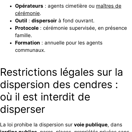
Opérateurs
: agents cimetière ou
maîtres de
cérémonie
.
Outil
:
dispersoir
à fond ouvrant.
Protocole
: cérémonie supervisée, en présence
famille.
Formation
: annuelle pour les agents
communaux.
Restrictions légales sur la
dispersion des cendres :
où il est interdit de
disperser
La loi prohibe la dispersion sur
voie publique
, dans
jardins publics
, parcs, places, propriétés privées sans