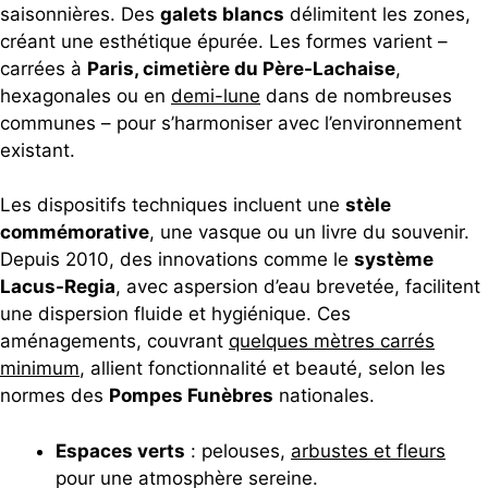
saisonnières. Des
galets blancs
délimitent les zones,
créant une esthétique épurée. Les formes varient –
carrées à
Paris, cimetière du Père-Lachaise
,
hexagonales ou en
demi-lune
dans de nombreuses
communes – pour s’harmoniser avec l’environnement
existant.
Les dispositifs techniques incluent une
stèle
commémorative
, une vasque ou un livre du souvenir.
Depuis 2010, des innovations comme le
système
Lacus-Regia
, avec aspersion d’eau brevetée, facilitent
une dispersion fluide et hygiénique. Ces
aménagements, couvrant
quelques mètres carrés
minimum
, allient fonctionnalité et beauté, selon les
normes des
Pompes Funèbres
nationales.
Espaces verts
: pelouses,
arbustes et fleurs
pour une atmosphère sereine.