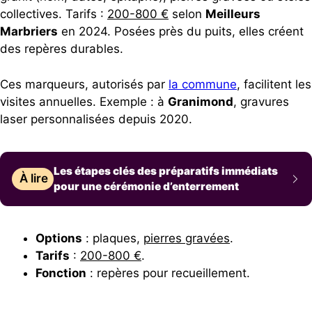
collectives. Tarifs :
200-800 €
selon
Meilleurs
Marbriers
en 2024. Posées près du puits, elles créent
des repères durables.
Ces marqueurs, autorisés par
la commune
, facilitent les
visites annuelles. Exemple : à
Granimond
, gravures
laser personnalisées depuis 2020.
Les étapes clés des préparatifs immédiats
À lire
pour une cérémonie d’enterrement
Options
: plaques,
pierres gravées
.
Tarifs
:
200-800 €
.
Fonction
: repères pour recueillement.