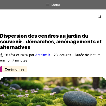
Aller
Menu
au
contenu
Menu
Dispersion des cendres au jardin du
souvenir : démarches, aménagements et
alternatives
26 février 2026
par
Antoine R.
·
23 lectures
·
Durée de lecture :
environ 7 minutes
Cérémonies