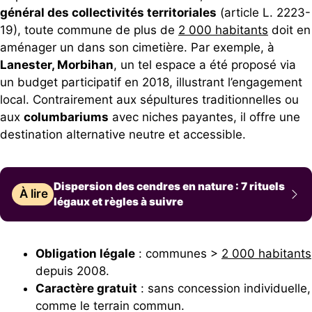
général des collectivités territoriales
(article L. 2223-
19), toute commune de plus de
2 000 habitants
doit en
aménager un dans son cimetière. Par exemple, à
Lanester, Morbihan
, un tel espace a été proposé via
un budget participatif en 2018, illustrant l’engagement
local. Contrairement aux sépultures traditionnelles ou
aux
columbariums
avec niches payantes, il offre une
destination alternative neutre et accessible.
Dispersion des cendres en nature : 7 rituels
À lire
légaux et règles à suivre
Obligation légale
: communes >
2 000 habitants
depuis 2008.
Caractère gratuit
: sans concession individuelle,
comme le terrain commun.