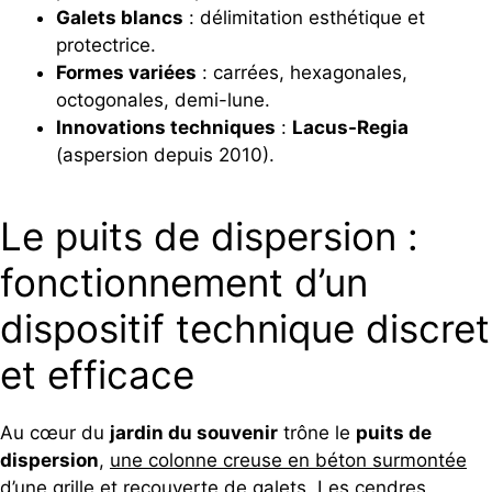
Galets blancs
: délimitation esthétique et
protectrice.
Formes variées
: carrées, hexagonales,
octogonales, demi-lune.
Innovations techniques
:
Lacus-Regia
(aspersion depuis 2010).
Le puits de dispersion :
fonctionnement d’un
dispositif technique discret
et efficace
Au cœur du
jardin du souvenir
trône le
puits de
dispersion
,
une colonne creuse en béton surmontée
d’une grille et recouverte de galets
. Les cendres,