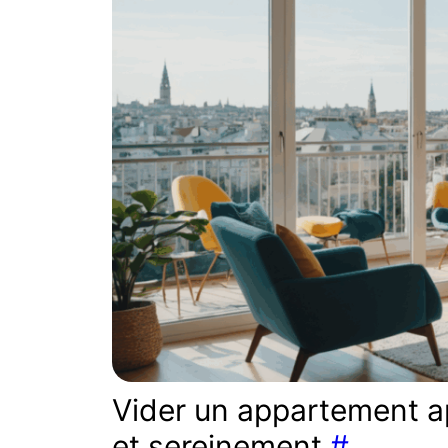
Vider un appartement ap
et sereinement
#