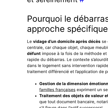
Pourquoi le débarra
approche spécifiqu
Le
vidage d’un domicile après décès
se 
centrale, car chaque objet, chaque meubl
défunt
impose à la fois de la méthode et 
rapide du débarras. Le contexte s’alourdi
dans le logement sans intervention rapide
traitement différencié et l’application de p
Gestion de la dimension émotionn
familles françaises
expriment un sen
Traitement des objets de valeur e
que tout document bancaire, notarial
s’il figure dans l’actif successoral.