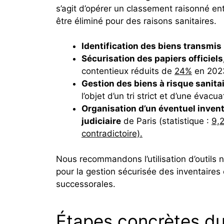
s’agit d’opérer un classement raisonné entr
être éliminé pour des raisons sanitaires.
Identification des biens transmis
Sécurisation des papiers officiels,
contentieux réduits de
24%
en 2023
Gestion des biens à risque sanita
l’objet d’un tri strict et d’une évacu
Organisation d’un éventuel inventa
judiciaire
de Paris (statistique :
9,2
contradictoire).
Nous recommandons l’utilisation d’outils 
pour la gestion sécurisée des inventaires 
successorales.
Étapes concrètes du