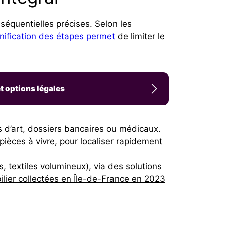
séquentielles précises. Selon les
nification des étapes permet
de limiter le
t options légales
s d’art, dossiers bancaires ou médicaux.
ièces à vivre, pour localiser rapidement
s, textiles volumineux), via des solutions
lier collectées en Île-de-France en 2023