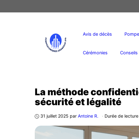
Aller
au
contenu
Avis de décès
Pompes
Cérémonies
Conseils 
La méthode confidenti
sécurité et légalité
31 juillet 2025
par
Antoine R.
·
Durée de lecture