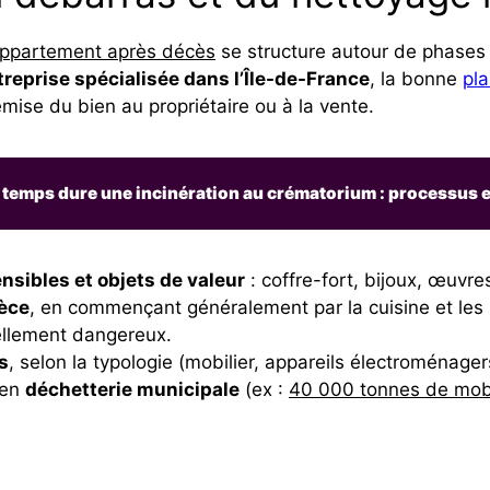
appartement après décès
se structure autour de phases 
treprise spécialisée dans l’Île-de-France
, la bonne
pla
remise du bien au propriétaire ou à la vente.
temps dure une incinération au crématorium : processus e
sibles et objets de valeur
: coffre-fort, bijoux, œuvre
èce
, en commençant généralement par la cuisine et les p
iellement dangereux.
s
, selon la typologie (mobilier, appareils électroménager
 en
déchetterie municipale
(ex :
40 000 tonnes de mobi