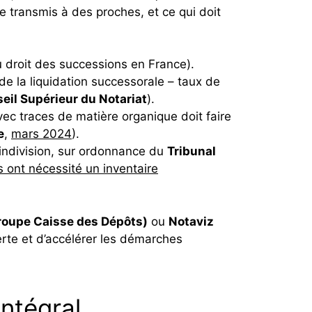
re transmis à des proches, et ce qui doit
 droit des successions en France).
de la liquidation successorale – taux de
eil Supérieur du Notariat
).
vec traces de matière organique doit faire
e
,
mars 2024
).
 indivision, sur ordonnance du
Tribunal
 ont nécessité un inventaire
groupe Caisse des Dépôts)
ou
Notaviz
perte et d’accélérer les démarches
intégral