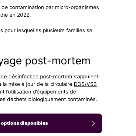
cru de contamination par micro-organismes
adie en 2022
.
 pour lesquelles plusieurs familles se
ttoyage post-mortem
 de désinfection post-mortem
s’appuient
 la mise à jour de la circulaire
DGS/VS3
t l’utilisation d’équipements de
on des déchets biologiquement contaminés.
es options disponibles