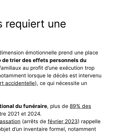
 requiert une
 dimension émotionnelle prend une place
 de trier des effets personnels du
amiliaux au profit d’une exécution trop
, notamment lorsque le décès est intervenu
t accidentelle
), ce qui nécessite un
tional du funéraire
, plus de
89% des
tre 2021 et 2024.
cassation
(arrêts de
février 2023
) rappelle
’objet d’un inventaire formel, notamment