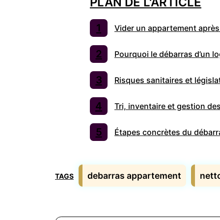
PLAN DE L'ARTICLE
Vider un appartement après 
Pourquoi le débarras d’un l
Risques sanitaires et légis
Tri, inventaire et gestion d
Étapes concrètes du débarra
Étiquettes
debarras appartement
nett