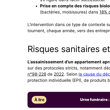
Prise en compte des risques biol
(bactéries, moisissures) dans
18% d
L’intervention dans ce type de contexte su
tournent, chaque année, vers des entrepri
Risques sanitaires e
L’assainissement d’un appartement apr
sur des protocoles stricts, notamment déc
n°98-228
de
2022
. Selon
la cause du dé
protection individuelle (EPI), de produits
À lire
Urne funéraire :