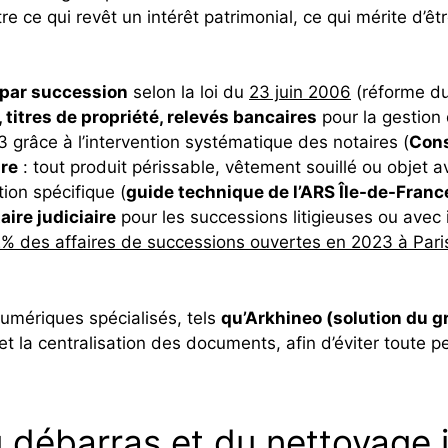
e ce qui revêt un intérêt patrimonial, ce qui mérite d’êt
 par succession
selon la loi du
23 juin 2006
(réforme du
 titres de propriété, relevés bancaires
pour la gestion 
 grâce à l’intervention systématique des notaires (
Cons
ire
: tout produit périssable, vêtement souillé ou objet a
ation spécifique (
guide technique de l’ARS Île-de-Franc
ire judiciaire
pour les successions litigieuses ou avec
% des affaires de successions ouvertes en 2023 à Paris
numériques spécialisés, tels
qu’Arkhineo (solution du 
et la centralisation des documents, afin d’éviter toute 
 débarras et du nettoyage 