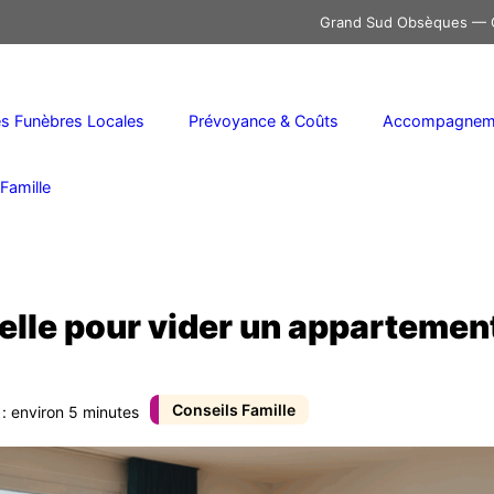
Grand Sud Obsèques — C
 Funèbres Locales
Prévoyance & Coûts
Accompagneme
Famille
elle pour vider un appartemen
Conseils Famille
 : environ 5 minutes