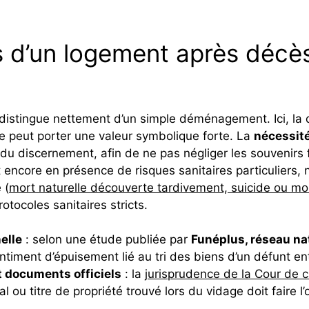
s d’un logement après décès
e
distingue nettement d’un simple déménagement. Ici, la
e peut porter une valeur symbolique forte. La
nécessité
du discernement, afin de ne pas négliger les souvenirs f
t encore en présence de risques sanitaires particuliers
 (
mort naturelle découverte tardivement, suicide ou mor
rotocoles sanitaires stricts.
elle
: selon une étude publiée par
Funéplus, réseau na
timent d’épuisement lié au tri des biens d’un défunt en
t documents officiels
: la
jurisprudence de la Cour de 
 ou titre de propriété trouvé lors du vidage doit faire l