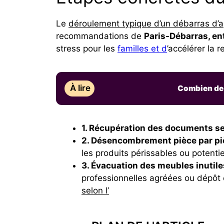
Le
déroulement typique d’un débarras d’
recommandations de
Paris-Débarras, en
stress pour les
familles et d
’accélérer la 
À lire
Combien de 
1. Récupération des documents sen
2. Désencombrement pièce par pi
les produits périssables ou potent
3. Évacuation des meubles inutile
professionnelles agréées ou dépôt
selon l’