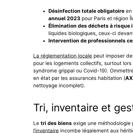
Désinfection totale obligatoire
en 
annuel 2023
pour Paris et région Î
Élimination des déchets à risque 
liquides biologiques, ceux-ci devan
Intervention de professionnels cer
La réglementation locale
peut imposer des
pour les logements collectifs, surtout lo
syndrome grippal ou Covid-19). Ommettre 
en état par les assurances habitation (
AX
nettoyage incomplet).
Tri, inventaire et g
Le
tri des biens
exige une méthodologie pr
l’inventaire
incombe légalement aux héritie