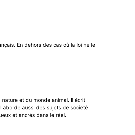
ançais. En dehors des cas où la loi ne le
.
 nature et du monde animal. Il écrit
. Il aborde aussi des sujets de société
ueux et ancrés dans le réel.