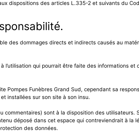
x dispositions des articles L.335-2 et suivants du Code
sponsabilité.
le des dommages directs et indirects causés au matériel d
 à l’utilisation qui pourrait être faite des informations
 site Pompes Funèbres Grand Sud, cependant sa responsa
t installées sur son site à son insu.
 commentaires) sont à la disposition des utilisateurs. S
enu déposé dans cet espace qui contreviendrait à la lé
 protection des données.