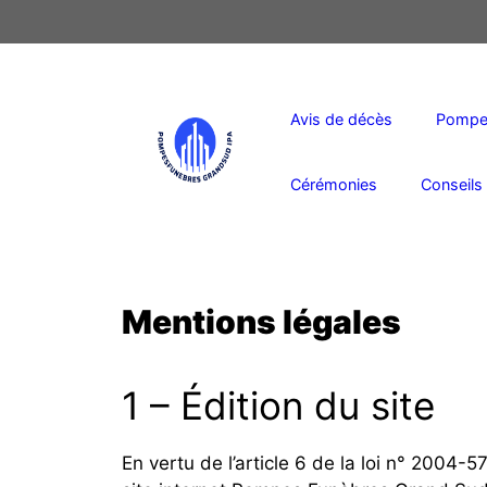
Aller
au
contenu
Avis de décès
Pompes
Cérémonies
Conseils 
Mentions légales
1 – Édition du site
En vertu de l’article 6 de la loi n° 2004-