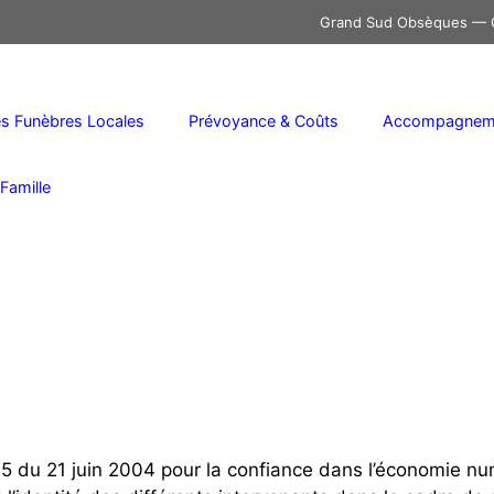
Grand Sud Obsèques — C
 Funèbres Locales
Prévoyance & Coûts
Accompagneme
Famille
575 du 21 juin 2004 pour la confiance dans l’économie num