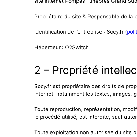
site internet Pompes Funèbres Grand Sud l’
Propriétaire du site & Responsable de la 
Identification de l’entreprise : Socy.fr (
poli
Hébergeur : O2Switch
2 – Propriété intelle
Socy.fr est propriétaire des droits de prop
internet, notamment les textes, images, g
Toute reproduction, représentation, modif
le procédé utilisé, est interdite, sauf auto
Toute exploitation non autorisée du site 