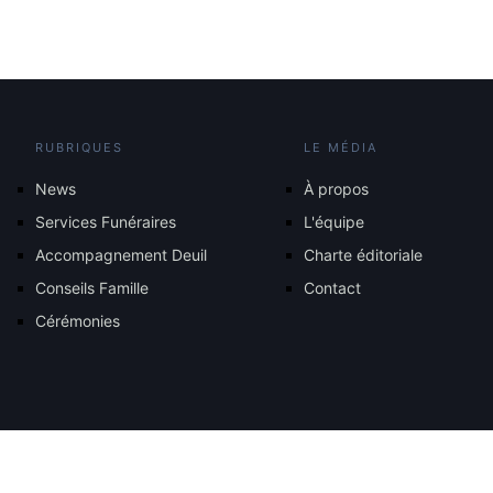
RUBRIQUES
LE MÉDIA
News
À propos
Services Funéraires
L'équipe
Accompagnement Deuil
Charte éditoriale
Conseils Famille
Contact
Cérémonies