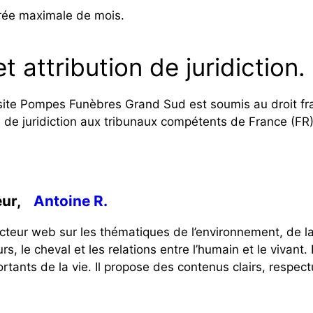
urée maximale de mois.
t attribution de juridiction.
 du site Pompes Funèbres Grand Sud est soumis au droit fr
ive de juridiction aux tribunaux compétents de France (FR)
eur,
Antoine R.
cteur web sur les thématiques de l’environnement, de la
eurs, le cheval et les relations entre l’humain et le vivant
tants de la vie. Il propose des contenus clairs, respect