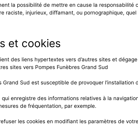
t la possibilité de mettre en cause la responsabilité civ
aciste, injurieux, diffamant, ou pornographique, quel qu
s et cookies
nt des liens hypertextes vers d’autres sites et dégage 
autres sites vers Pompes Funèbres Grand Sud
Grand Sud est susceptible de provoquer l’installation de c
le qui enregistre des informations relatives à la navigatio
mesures de fréquentation, par exemple.
 refuser les cookies en modifiant les paramètres de votr