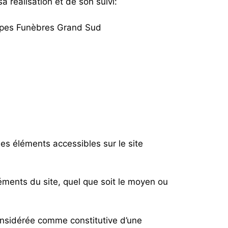
 réalisation et de son suivi:
Pompes Funèbres Grand Sud
 les éléments accessibles sur le site
léments du site, quel que soit le moyen ou
considérée comme constitutive d’une