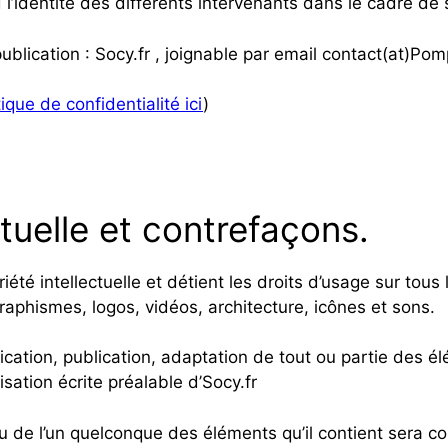
identité des différents intervenants dans le cadre de sa
publication : Socy.fr , joignable par email contact(at)
tique de confidentialité ici
)
ctuelle et contrefaçons.
riété intellectuelle et détient les droits d’usage sur tous
raphismes, logos, vidéos, architecture, icônes et sons.
ication, publication, adaptation de tout ou partie des é
risation écrite préalable d’Socy.fr
ou de l’un quelconque des éléments qu’il contient sera 