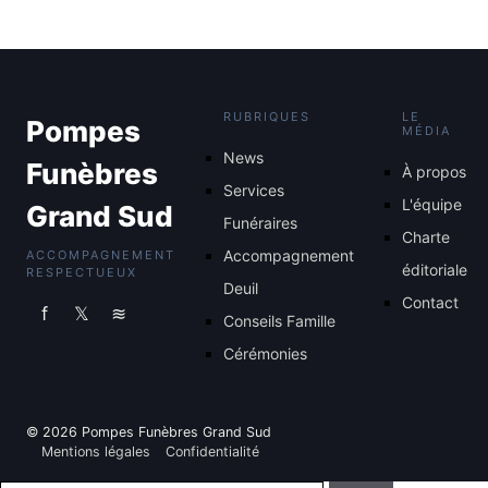
RUBRIQUES
LE
Pompes
MÉDIA
News
Funèbres
À propos
Services
L'équipe
Grand Sud
Funéraires
Charte
Accompagnement
ACCOMPAGNEMENT
éditoriale
RESPECTUEUX
Deuil
Contact
f
𝕏
≋
Conseils Famille
Cérémonies
© 2026 Pompes Funèbres Grand Sud
Mentions légales
Confidentialité