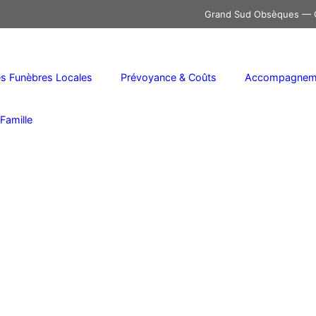
Grand Sud Obsèques — C
 Funèbres Locales
Prévoyance & Coûts
Accompagneme
Famille