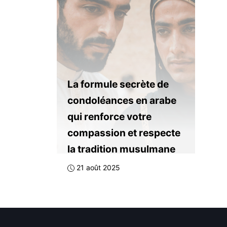
La formule secrète de
condoléances en arabe
qui renforce votre
compassion et respecte
la tradition musulmane
21 août 2025