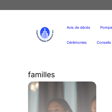
Aller
au
contenu
Avis de décès
Pompes
Cérémonies
Conseils 
familles