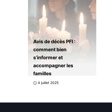
Avis de décès PFI :
comment bien
s’informer et
accompagner les
familles
4 juillet 2025