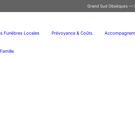
Grand Sud Obsèques — C
 Funèbres Locales
Prévoyance & Coûts
Accompagneme
Famille