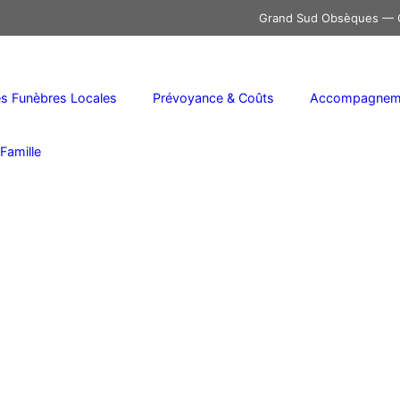
Grand Sud Obsèques — C
 Funèbres Locales
Prévoyance & Coûts
Accompagneme
Famille