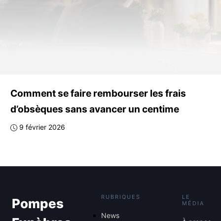
Comment se faire rembourser les frais
d’obsèques sans avancer un centime
9 février 2026
RUBRIQUES
LE
Pompes
MÉDIA
News