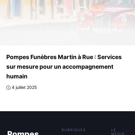
Pompes Funèbres Martin à Rue : Services
sur mesure pour un accompagnement
humain
4 juillet 2025
RUBRIQUES
LE
Pompes
MÉDIA