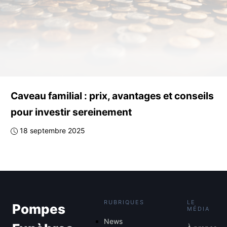
Caveau familial : prix, avantages et conseils
pour investir sereinement
18 septembre 2025
RUBRIQUES
LE
Pompes
MÉDIA
News