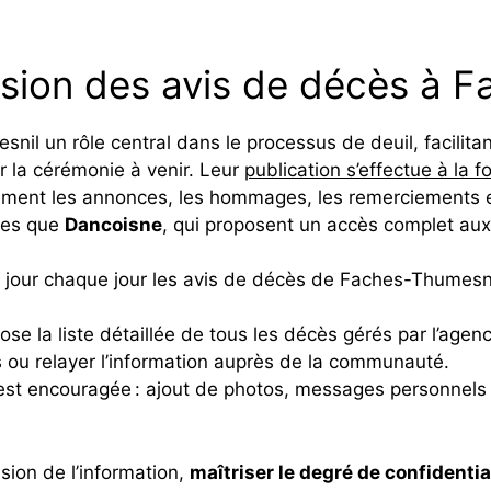
fusion des avis de décès à
il un rôle central dans le processus de deuil, facilitan
r la cérémonie à venir. Leur
publication s’effectue à la fo
ment les annonces, les hommages, les remerciements et
lles que
Dancoisne
, qui proposent un accès complet aux
jour chaque jour les avis de décès de Faches-Thumesnil
se la liste détaillée de tous les décès gérés par l’agenc
rs ou relayer l’information auprès de la communauté.
st encouragée : ajout de photos, messages personnels et
usion de l’information,
maîtriser le degré de confidentia