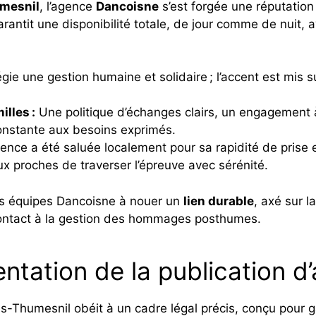
umesnil
, l’agence
Dancoisne
s’est forgée une réputation 
antit une disponibilité totale, de jour comme de nuit, a
égie une gestion humaine et solidaire ; l’accent est mis s
illes :
Une politique d’échanges clairs, un engagement à
onstante aux besoins exprimés.
ence a été saluée localement pour sa rapidité de prise
x proches de traverser l’épreuve avec sérénité.
es équipes Dancoisne à nouer un
lien durable
, axé sur l
contact à la gestion des hommages posthumes.
ntation de la publication d
-Thumesnil obéit à un cadre légal précis, conçu pour gar