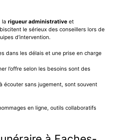
, la
rigueur administrative
et
scitent le sérieux des conseillers lors de
quipes d’intervention.
es dans les délais et une prise en charge
iner l’offre selon les besoins sont des
 à écouter sans jugement, sont souvent
hommages en ligne, outils collaboratifs
funéraire à Faches-