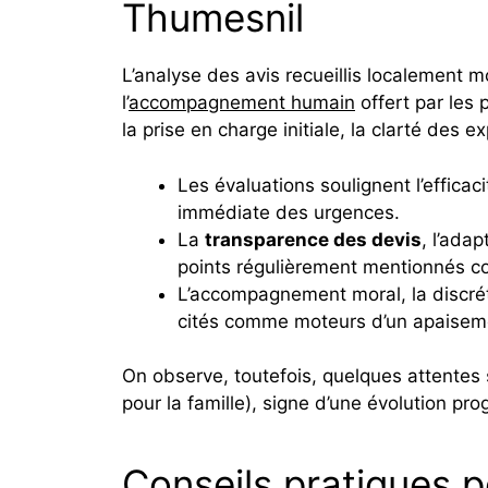
Thumesnil
L’analyse des avis recueillis localement m
l’
accompagnement humain
offert par les 
la prise en charge initiale, la clarté des 
Les évaluations soulignent l’effica
immédiate des urgences.
La
transparence des devis
, l’adap
points régulièrement mentionnés 
L’accompagnement moral, la discrét
cités comme moteurs d’un apaisem
On observe, toutefois, quelques attentes s
pour la famille), signe d’une évolution pr
Conseils pratiques p