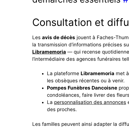
Consultation et dif
Les
avis de décès
jouent à Faches-Thumesn
la transmission d’informations précises su
Libramemoria
— qui recense quotidienne
l’intermédiaire des agences funéraires te
La plateforme
Libramemoria
met à 
les obsèques récentes ou à venir.
Pompes Funèbres Dancoisne
propo
condoléances, faire livrer des fleu
La
personnalisation des annonces
e
des proches.
Les familles peuvent ainsi adapter la diff