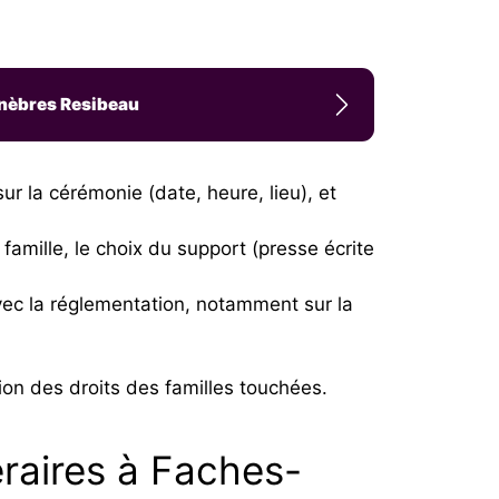
unèbres Resibeau
ur la cérémonie (date, heure, lieu), et
famille, le choix du support (presse écrite
avec la réglementation, notamment sur la
on des droits des familles touchées.
éraires à Faches-