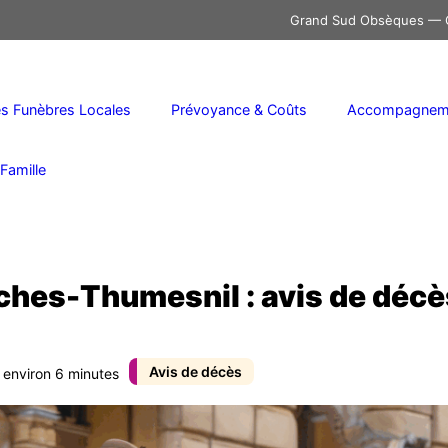
Grand Sud Obsèques — C
 Funèbres Locales
Prévoyance & Coûts
Accompagneme
Famille
ches-Thumesnil : avis de déc
Avis de décès
: environ 6 minutes