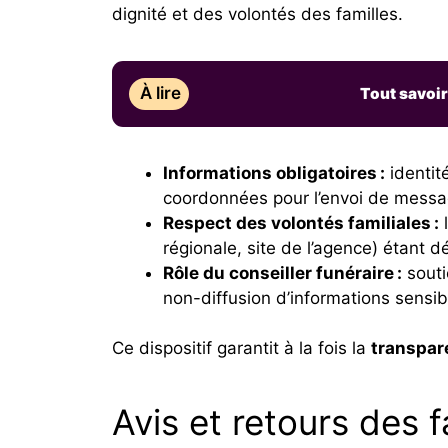
dignité et des volontés des familles.
À lire
Tout savoi
Informations obligatoires :
identit
coordonnées pour l’envoi de mess
Respect des volontés familiales :
l
régionale, site de l’agence) étant d
Rôle du conseiller funéraire :
souti
non-diffusion d’informations sensibl
Ce dispositif garantit à la fois la
transpar
Avis et retours des f