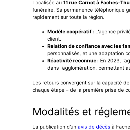
Localisée au
11 rue Carnot à Faches-Th
funéraire
. Sa permanence téléphonique gar
rapidement sur toute la région.
Modèle coopératif :
L’agence privil
client.
Relation de confiance avec les fam
personnalisés, et une adaptation c
Réactivité reconnue :
En 2023, l’ag
dans l’agglomération, permettant au
Les retours convergent sur la capacité d
chaque étape – de la première prise de 
Modalités et régleme
La
publication d’un
avis de décès
à Faches