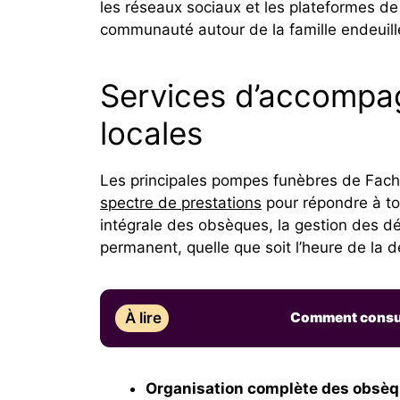
les réseaux sociaux et les plateformes d
communauté autour de la famille endeuill
Services d’accompag
locales
Les principales pompes funèbres de Fach
spectre de prestations
pour répondre à tou
intégrale des obsèques, la gestion des d
permanent, quelle que soit l’heure de la
À lire
Comment consul
Organisation complète des obsèq