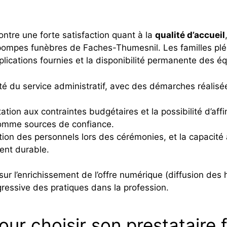
ontre une forte satisfaction quant à la
qualité d’accueil
pompes funèbres de Faches-Thumesnil. Les familles plébi
explications fournies et la disponibilité permanente des é
cité du service administratif, avec des démarches réalisé
tation aux contraintes budgétaires et la possibilité d’aff
comme sources de confiance.
ion des personnels lors des cérémonies, et la capacité
ent durable.
ur l’enrichissement de l’offre numérique (diffusion des 
ogressive des pratiques dans la profession.
our choisir son prestataire 