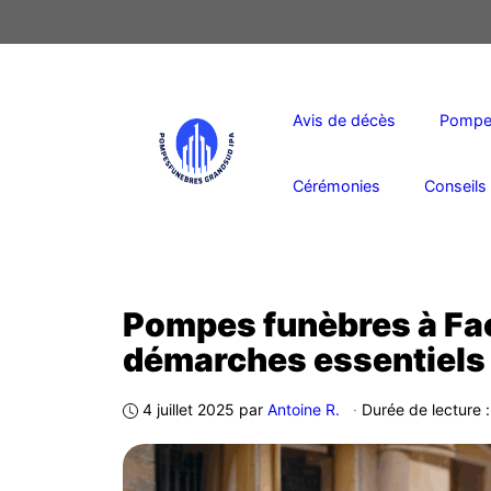
Aller
au
contenu
Avis de décès
Pompes
Cérémonies
Conseils 
Pompes funèbres à Fa
démarches essentiels
4 juillet 2025
par
Antoine R.
·
Durée de lecture 