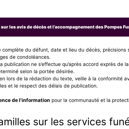
r sur les avis de décès et l’accompagnement des Pompes F
é complète du défunt, date et lieu du décès, précisions s
ages de condoléances.
a publication ne s’effectue qu’après accord exprès de la 
éterminé selon la portée désirée.
en lors de la rédaction du texte, veille à la conformité 
es et le respect des délais de publication.
ence de l’information
pour la communauté et la protecti
amilles sur les services fun