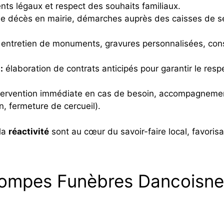
nts légaux et respect des souhaits familiaux.
e décès en mairie, démarches auprès des caisses de sé
t entretien de monuments, gravures personnalisées, cons
:
élaboration de contrats anticipés pour garantir le resp
tervention immédiate en cas de besoin, accompagnement
n, fermeture de cercueil).
la
réactivité
sont au cœur du savoir-faire local, favorisa
ompes Funèbres Dancoisne :