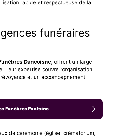
lisation rapide et respectueuse de la
gences funéraires
Funèbres Dancoisne
, offrent un
large
. Leur expertise couvre l’organisation
en prévoyance et un accompagnement
es Funèbres Fontaine
ieux de cérémonie (église, crématorium,