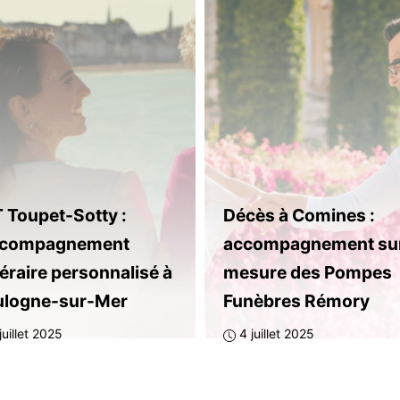
 Toupet-Sotty :
Décès à Comines :
accompagnement
accompagnement su
éraire personnalisé à
mesure des Pompes
ulogne-sur-Mer
Funèbres Rémory
juillet 2025
4 juillet 2025