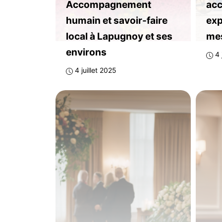
Accompagnement
ac
humain et savoir-faire
exp
local à Lapugnoy et ses
me
environs
4 
4 juillet 2025