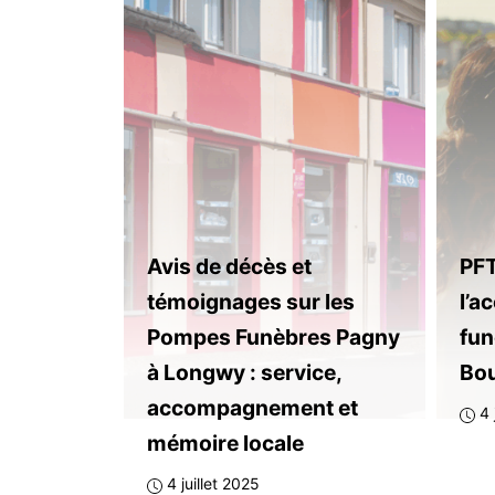
Avis de décès et
PFT
témoignages sur les
l’
Pompes Funèbres Pagny
fun
à Longwy : service,
Bo
accompagnement et
4 
mémoire locale
4 juillet 2025