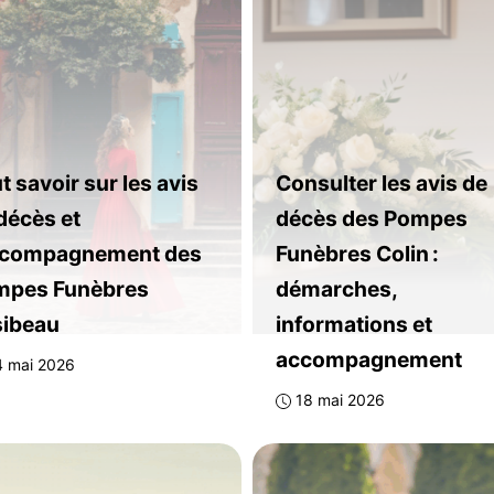
t savoir sur les avis
Consulter les avis de
décès et
décès des Pompes
ccompagnement des
Funèbres Colin :
mpes Funèbres
démarches,
ibeau
informations et
accompagnement
4 mai 2026
18 mai 2026