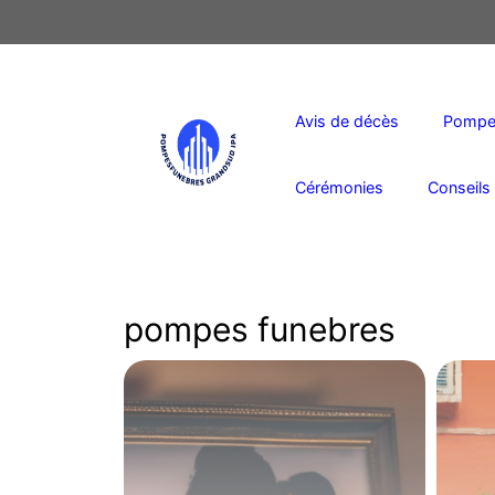
Aller
au
contenu
Avis de décès
Pompes
Cérémonies
Conseils 
pompes funebres