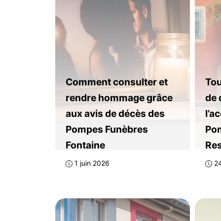
Comment consulter et
Tou
rendre hommage grâce
de 
aux avis de décès des
l’a
Pompes Funèbres
Po
Fontaine
Res
1 juin 2026
2