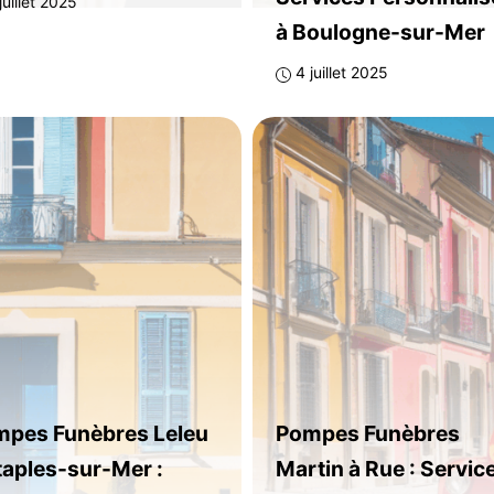
juillet 2025
à Boulogne-sur-Mer
4 juillet 2025
pes Funèbres Leleu
Pompes Funèbres
taples-sur-Mer :
Martin à Rue : Servic