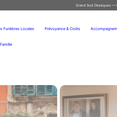
Grand Sud Obsèques — C
 Funèbres Locales
Prévoyance & Coûts
Accompagneme
Famille