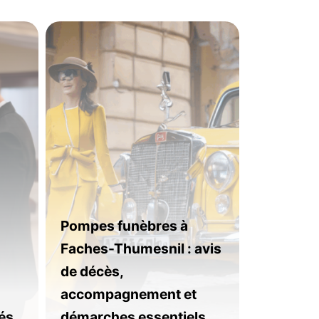
Pompes funèbres à
Faches-Thumesnil : avis
de décès,
accompagnement et
és
démarches essentiels