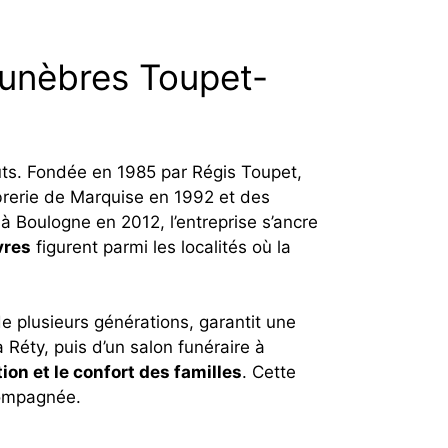
Funèbres Toupet-
ts. Fondée en 1985 par Régis Toupet,
arbrerie de Marquise en 1992 et des
 Boulogne en 2012, l’entreprise s’ancre
vres
figurent parmi les localités où la
de plusieurs générations, garantit une
Réty, puis d’un salon funéraire à
n et le confort des familles
. Cette
compagnée.