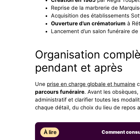
Reprise de la marbrerie de Marqui
Acquisition des établissements So
Ouverture d’un crématorium
à Rét
Lancement d’un salon funéraire de
Organisation compl
pendant et après
Une
prise en charge globale et humaine
c
parcours funéraire
. Avant les obsèques, 
administratif et clarifier toutes les moda
chaque détail, du choix du lieu de repos
À lire
Comment consul