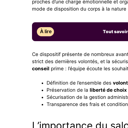
proches d’une charge émotionnelle et orga
mode de disposition du corps à la nature 
À lire
Tout savoi
Ce dispositif présente de nombreux avanta
strict des dernières volontés, et la sécur
conseil
prime : l’équipe écoute les souhait
Définition de l’ensemble des
volont
Préservation de la
liberté de choix
Sécurisation de la gestion administr
Transparence des frais et conditio
L’importance du salo