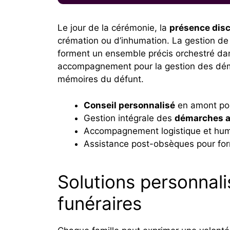
Le jour de la cérémonie, la
présence disc
crémation ou d’inhumation. La gestion de l
forment un ensemble précis orchestré dan
accompagnement pour la gestion des démarc
mémoires du défunt.
Conseil personnalisé
en amont pou
Gestion intégrale des
démarches a
Accompagnement logistique et huma
Assistance post-obsèques pour form
Solutions personnali
funéraires