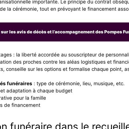
nisationnelle importante. Le principe du contrat obsèq
de la cérémonie, tout en prévoyant le financement asso
r sur les avis de décès et l’accompagnement des Pompes F
ges : la liberté accordée au souscripteur de personnal
isation des proches contre les aléas logistiques et finan
s, conseille sur les options et formalise chaque point, as
és funéraires
: type de cérémonie, lieu, musique, etc.
et adaptation à chaque budget
ative pour la famille
ns de financement
n funéraire dans le recueill