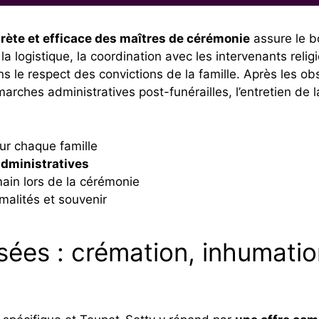
rète et efficace des maîtres de cérémonie
assure le b
a logistique, la coordination avec les intervenants religi
s le respect des convictions de la famille. Après les o
hes administratives post-funérailles, l’entretien de la
r chaque famille
dministratives
in lors de la cérémonie
alités et souvenir
sées : crémation, inhumation