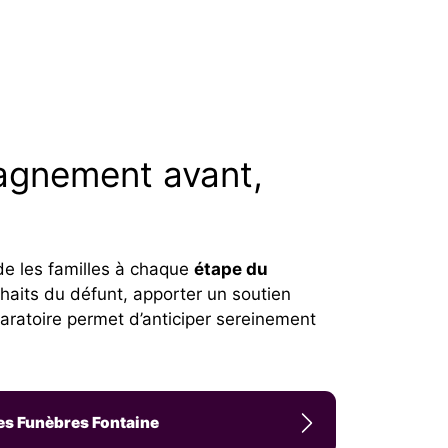
agnement avant,
de les familles à chaque
étape du
uhaits du défunt, apporter un soutien
paratoire permet d’anticiper sereinement
es Funèbres Fontaine