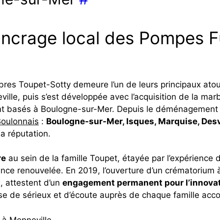
t ancrage local des Pompes 
es Toupet-Sotty demeure l’un de leurs principaux atou
neville, puis s’est développée avec l’acquisition de la m
nt basés à Boulogne-sur-Mer. Depuis le déménagement à
Boulonnais
:
Boulogne-sur-Mer, Isques, Marquise, Des
a réputation.
re
au sein de la famille Toupet, étayée par l’expérience 
nce renouvelée. En 2019, l’ouverture d’un crématorium à 
, attestent d’un
engagement permanent pour l’innovatio
 de sérieux et d’écoute auprès de chaque famille ac
 à Menneville