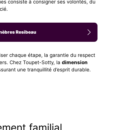
ues consiste à consigner ses volontés, du
cié.
unèbres Resibeau
iser chaque étape, la garantie du respect
ciers. Chez Toupet-Sotty, la
dimension
surant une tranquillité d’esprit durable.
ement familial