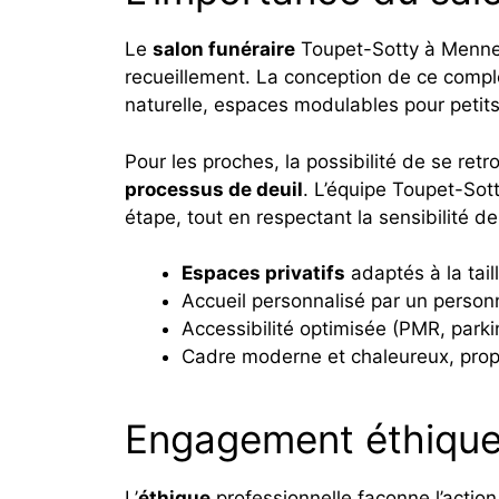
Le
salon funéraire
Toupet-Sotty à Mennevi
recueillement. La conception de ce compl
naturelle, espaces modulables pour petits
Pour les proches, la possibilité de se ret
processus de deuil
. L’équipe Toupet-Sot
étape, tout en respectant la sensibilité d
Espaces privatifs
adaptés à la tail
Accueil personnalisé par un person
Accessibilité optimisée (PMR, parki
Cadre moderne et chaleureux, propic
Engagement éthique 
L’
éthique
professionnelle façonne l’acti