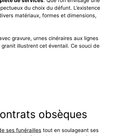
plète de services
. Que l’on envisage une
espectueux du choix du défunt. L’existence
divers matériaux, formes et dimensions,
 avec gravure, urnes cinéraires aux lignes
ranit illustrent cet éventail. Ce souci de
 contrats obsèques
e ses funérailles
tout en soulageant ses