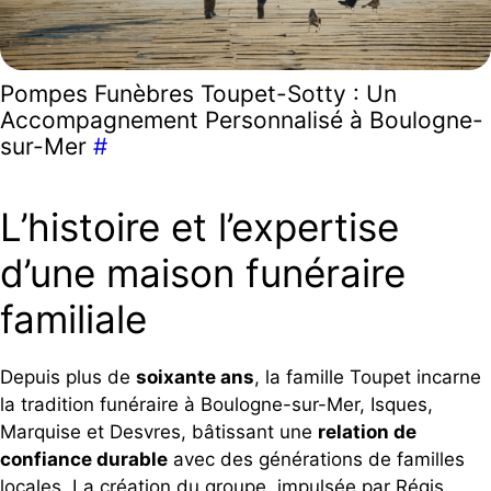
Pompes Funèbres Toupet-Sotty : Un
Accompagnement Personnalisé à Boulogne-
sur-Mer
#
L’histoire et l’expertise
d’une maison funéraire
familiale
Depuis plus de
soixante ans
, la famille Toupet incarne
la tradition funéraire à Boulogne-sur-Mer, Isques,
Marquise et Desvres, bâtissant une
relation de
confiance durable
avec des générations de familles
locales. La création du groupe, impulsée par Régis