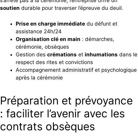
s’arrête pas à la cérémonie, l’entreprise offre un
soutien
durable pour traverser l’épreuve du deuil.
Prise en charge immédiate
du défunt et
assistance 24h/24
Organisation clé en main
: démarches,
cérémonie, obsèques
Gestion des
crémations
et
inhumations
dans le
respect des rites et convictions
Accompagnement administratif et psychologique
après la cérémonie
Préparation et prévoyance
: faciliter l’avenir avec les
contrats obsèques