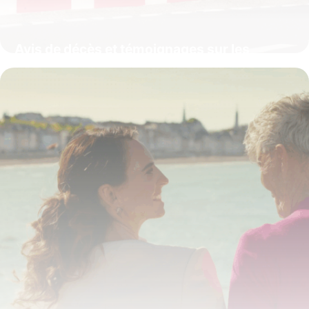
Avis de décès et témoignages sur les
Pompes Funèbres Pagny à Longwy :
service, accompagnement et mémoire
locale
4 juillet 2025