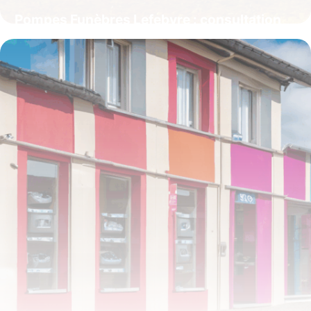
Pompes Funèbres Lefebvre : consultation
et publication des avis de décès dans l’Oise
et la Somme
4 juillet 2025