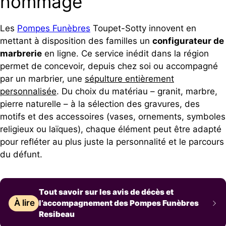
hommage
Les
Pompes Funèbres
Toupet-Sotty innovent en
mettant à disposition des familles un
configurateur de
marbrerie
en ligne. Ce service inédit dans la région
permet de concevoir, depuis chez soi ou accompagné
par un marbrier, une
sépulture entièrement
personnalisée
. Du choix du matériau – granit, marbre,
pierre naturelle – à la sélection des gravures, des
motifs et des accessoires (vases, ornements, symboles
religieux ou laïques), chaque élément peut être adapté
pour refléter au plus juste la personnalité et le parcours
du défunt.
Tout savoir sur les avis de décès et
À lire
l’accompagnement des Pompes Funèbres
Resibeau