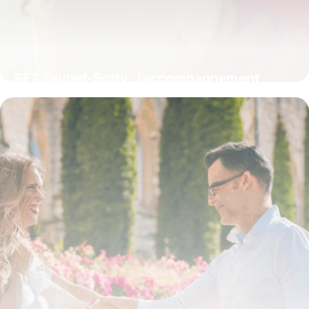
PFT Toupet-Sotty : l’accompagnement
funéraire personnalisé à Boulogne-sur-Mer
4 juillet 2025