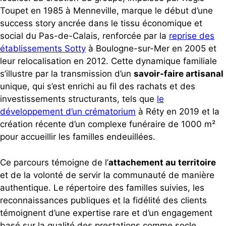
Toupet en 1985 à Menneville, marque le début d’une
success story ancrée dans le tissu économique et
social du Pas-de-Calais, renforcée par la
reprise des
établissements Sotty
à Boulogne-sur-Mer en 2005 et
leur relocalisation en 2012. Cette dynamique familiale
s’illustre par la transmission d’un
savoir-faire artisanal
unique, qui s’est enrichi au fil des rachats et des
investissements structurants, tels que
le
développement d’un crématorium
à Réty en 2019 et la
création récente d’un complexe funéraire de 1000 m²
pour accueillir les familles endeuillées.
Ce parcours témoigne de l’
attachement au territoire
et de la volonté de servir la communauté de manière
authentique. Le répertoire des familles suivies, les
reconnaissances publiques et la fidélité des clients
témoignent d’une expertise rare et d’un engagement
basé sur la
qualité des prestations
comme socle