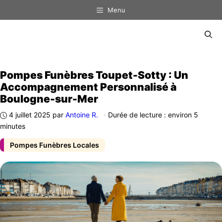
Aller
Menu
au
contenu
Menu
Pompes Funèbres Toupet-Sotty : Un
Accompagnement Personnalisé à
Boulogne-sur-Mer
4 juillet 2025
par
Antoine R.
·
Durée de lecture : environ 5
minutes
Pompes Funèbres Locales