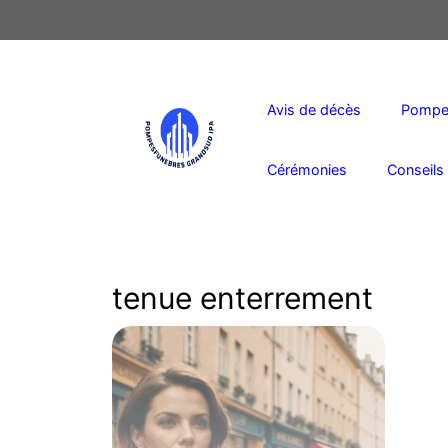
Aller
au
contenu
Avis de décès
Pompes
Cérémonies
Conseils 
tenue enterrement