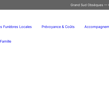
Grand Sud Obsèques — C
 Funèbres Locales
Prévoyance & Coûts
Accompagneme
Famille