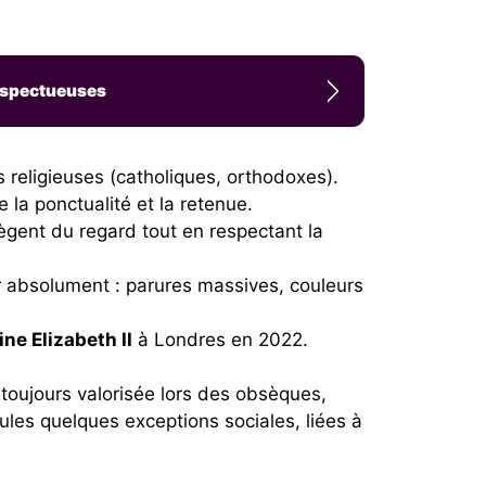
respectueuses
es religieuses (catholiques, orthodoxes).
 la ponctualité et la retenue.
otègent du regard tout en respectant la
ter absolument : parures massives, couleurs
ine Elizabeth II
à Londres en 2022.
 toujours valorisée lors des obsèques,
ules quelques exceptions sociales, liées à