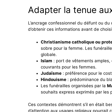
Adapter la tenue aux
L’ancrage confessionnel du défunt ou du c
d’obtenir ces informations avant de cho
Christianisme catholique ou prot
sobre pour la femme. Les funéraill
globale.
Islam
: port de vêtements amples, 
couvrants pour les femmes.
Judaïsme
: préférence pour le co
Hindouisme
: prédominance du bla
Les funérailles organisées par la
Ma
souhaits express exprimés par les 
Ces contextes démontrent s’il en était be
d’attention aux usages religieux pourrait