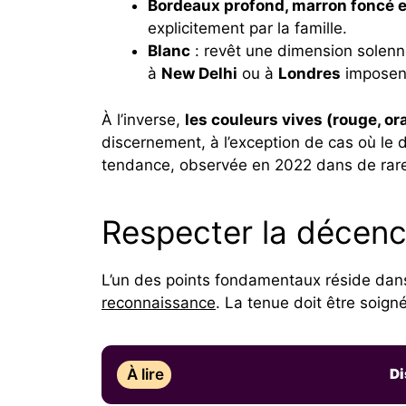
Bordeaux profond, marron foncé e
explicitement par la famille.
Blanc
: revêt une dimension solenn
à
New Delhi
ou à
Londres
imposent
À l’inverse,
les couleurs vives (rouge, or
discernement, à l’exception de cas où le d
tendance, observée en 2022 dans de rares
Respecter la décenc
L’un des points fondamentaux réside dan
reconnaissance
. La tenue doit être soig
À lire
Di