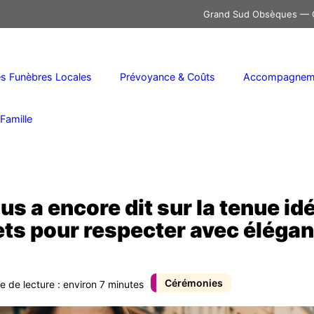
Grand Sud Obsèques — C
 Funèbres Locales
Prévoyance & Coûts
Accompagneme
Famille
s a encore dit sur la tenue id
ets pour respecter avec éléganc
Cérémonies
e de lecture : environ 7 minutes