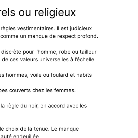
els ou religieux
ègles vestimentaires. Il est judicieux
çu comme un manque de respect profond.
 discrète
pour l’homme, robe ou tailleur
 de ces valeurs universelles à l’échelle
es hommes, voile ou foulard et habits
bes couverts chez les femmes.
a règle du noir, en accord avec les
le choix de la tenue. Le manque
nauté endeuillée.