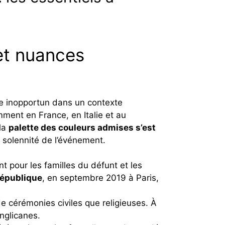
 et nuances
ge inopportun dans un contexte
ment en France, en Italie et au
 la
palette des couleurs admises s’est
 solennité de l’événement.
nt pour les familles du défunt et les
République
, en septembre 2019 à Paris,
de cérémonies civiles que religieuses. À
nglicanes.