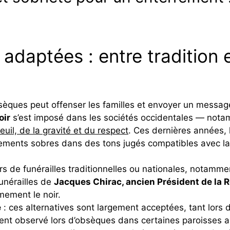
 adaptées : entre tradition
obsèques peut offenser les familles et envoyer un messa
oir
s’est imposé dans les sociétés occidentales — notam
uil, de la gravité et du respect
. Ces dernières années,
êtements sobres dans des tons jugés compatibles avec la
ors de funérailles traditionnelles ou nationales, notamme
unérailles de
Jacques Chirac, ancien Président de la 
mement le noir.
é
: ces alternatives sont largement acceptées, tant lors 
t observé lors d’obsèques dans certaines paroisses a