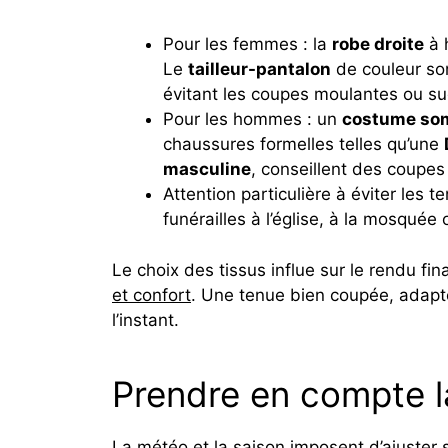
Pour les femmes : la
robe droite
à 
Le
tailleur-pantalon
de couleur s
évitant les coupes moulantes ou su
Pour les hommes : un
costume so
chaussures formelles telles qu’une
masculine
, conseillent des coupes 
Attention particulière à éviter les 
funérailles à l’église, à la mosquée
Le choix des tissus influe sur le rendu fin
et confort
. Une tenue bien coupée, adapté
l’instant.
Prendre en compte la
La météo et la saison imposent d’ajuster 