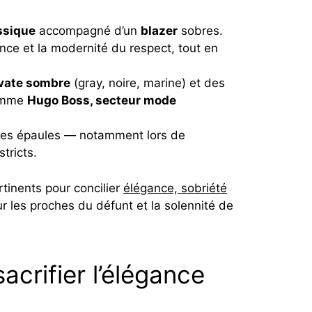
ssique
accompagné d’un
blazer
sobres.
gance et la modernité du respect, tout en
vate sombre
(gray, noire, marine) et des
comme
Hugo Boss, secteur mode
ir les épaules — notamment lors de
tricts.
tinents pour concilier
élégance, sobriété
 les proches du défunt et la solennité de
acrifier l’élégance