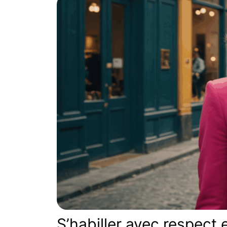
S’habiller avec respect 