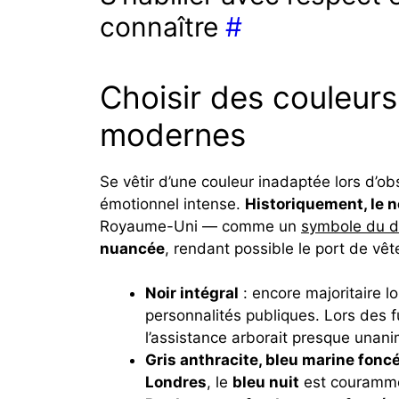
connaître
#
Choisir des couleurs
modernes
Se vêtir d’une couleur inadaptée lors d’
émotionnel intense.
Historiquement, le n
Royaume-Uni — comme un
symbole du de
nuancée
, rendant possible le port de v
Noir intégral
: encore majoritaire l
personnalités publiques. Lors des f
l’assistance arborait presque unani
Gris anthracite, bleu marine fonc
Londres
, le
bleu nuit
est courammen