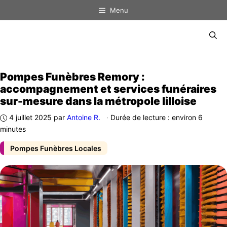
Aller
Menu
au
contenu
Menu
Pompes Funèbres Remory :
accompagnement et services funéraires
sur-mesure dans la métropole lilloise
4 juillet 2025
par
Antoine R.
·
Durée de lecture : environ 6
minutes
Pompes Funèbres Locales