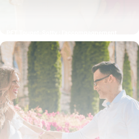
PFT Toupet-Sotty : l’accompagnement
funéraire personnalisé à Boulogne-sur-Mer
4 juillet 2025