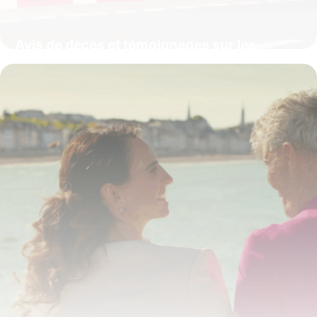
Avis de décès et témoignages sur les
Pompes Funèbres Pagny à Longwy :
service, accompagnement et mémoire
locale
4 juillet 2025