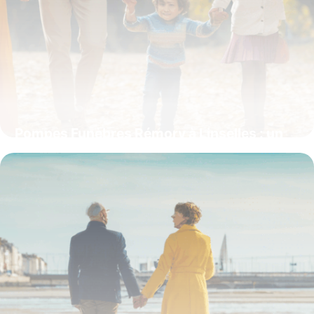
Pompes Funèbres Rémory à Linselles : un
accompagnement humain et sur-mesure
pour chaque famille
4 juillet 2025