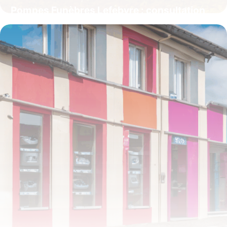
Pompes Funèbres Lefebvre : consultation
et publication des avis de décès dans l’Oise
et la Somme
4 juillet 2025