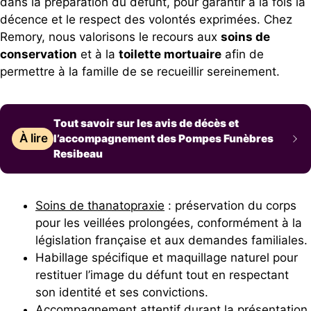
dans la préparation du défunt, pour garantir à la fois la
décence et le respect des volontés exprimées. Chez
Remory, nous valorisons le recours aux
soins de
conservation
et à la
toilette mortuaire
afin de
permettre à la famille de se recueillir sereinement.
Tout savoir sur les avis de décès et
À lire
l’accompagnement des Pompes Funèbres
Resibeau
Soins de thanatopraxie
: préservation du corps
pour les veillées prolongées, conformément à la
législation française et aux demandes familiales.
Habillage spécifique et maquillage naturel pour
restituer l’image du défunt tout en respectant
son identité et ses convictions.
Accompagnement attentif durant la présentation