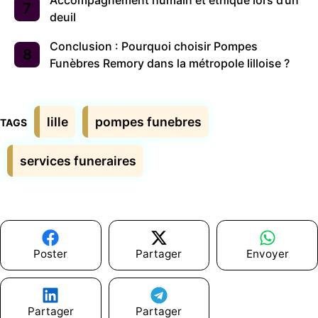
Accompagnement humain et éthique lors d’un
deuil
Conclusion : Pourquoi choisir Pompes
Funèbres Remory dans la métropole lilloise ?
Étiquettes
lille
pompes funebres
services funeraires
Poster
Partager
Envoyer
Partager
Partager